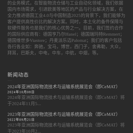
的业务模式，在智能物流仓储与工业自动化领域，我们依据
国内市场需求，引进欧美等地区的产品与行业解决方案，在
全力推进德国工业4.0与中国制造2025的背景下，我们能够为
客户提供高性价比的解决方案。同时，本土化的备件保障与
软硬件服务也是我们的核心优势之一。目前，我们签约合作
的国际供应商有：德国亨乃尔Hanel；德国瑞玛特Remmert；
德国维世多Viastore；丹麦派乐迈Palomat；我们的客户包括
各行各业如：奔驰，宝马，博世，西门子，舍弗勒，大众，
拜耳，巴斯夫，中电，中车，中航，中烟，等。
新闻动态
2024年亚洲国际物流技术与运输系统展览会（即CeMAT）
2024年10月08日
2024年亚洲国际物流技术与运输系统展览会（即CeMAT）将
于2024年11月5...
2023年亚洲国际物流技术与运输系统展览会（即CeMAT）
2022年09月21日
2023年亚洲国际物流技术与运输系统展览会（即CeMAT）将
于2023年10月2...